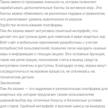
Также имеется программа лояльности, которая позволяет
зарабатывать дополнительные баллы за активную игру. Эти
баллы можно обменивать на различные подарки и привилегии,
что увеличивает уровень вовлеченности игроков.
Удобство использования платформы
Пин Ап казино имеет интуитивно понятный интерфейс, что
делает его доступным даже для новичков в мире азартных игр.
Веб-сайт и мобильное приложение разработаны с учетом
потребностей пользователей, позволяя легко находить нужные
игры и информацию о текущих акциях. Все основные функции,
такие как регистрация, пополнение счета и вывод средств,
интуитивно понятны и доступны. Благодаря этому, игроки могут
сосредоточиться на игровом процессе, не отвлекаясь на
технические детали.
Заключение
Пин Ап казино — это надежная и увлекательная платформа для
азартных игр, которая предлагает своим пользователям
широкий выбор игр, отличные бонусы и безопасные условия
для ставок. Удобный интерфейс и высокие шансы на выигрыш