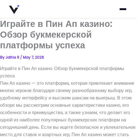
Играйте в Пин Ап казино:
Skip
to
Обзор букмекерской
content
платформы успеха
By
Jothis R
/
May 7, 2026
Играйте в Пин Ап казино: Обзор букмекерской платформы
успеха
Пин Ап казино — это платформа, которая привлекает внимание
многих игроков благодаря своему разнообразному выбору игр,
удобному интерфейсу и высоким шансам на выигрыш. В этом
обзоре мы рассмотрим основные характеристики казино, его
особенности и преимущества, а также узнаем, что делает его
одной из наиболее популярных букмекерских платформ на
сегодняшний день. Если вы ищете безопасное и увлекательное
место для ставок и азартных игр, Пин Ап казино может стать