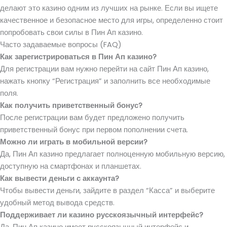
делают это казино одним из лучших на рынке. Если вы ищете
качественное и безопасное место для игры, определенно стоит
попробовать свои силы в Пин Ап казино.
Часто задаваемые вопросы (FAQ)
Как зарегистрироваться в Пин Ап казино?
Для регистрации вам нужно перейти на сайт Пин Ап казино,
нажать кнопку “Регистрация” и заполнить все необходимые
поля.
Как получить приветственный бонус?
После регистрации вам будет предложено получить
приветственный бонус при первом пополнении счета.
Можно ли играть в мобильной версии?
Да, Пин Ап казино предлагает полноценную мобильную версию,
доступную на смартфонах и планшетах.
Как вывести деньги с аккаунта?
Чтобы вывести деньги, зайдите в раздел “Касса” и выберите
удобный метод вывода средств.
Поддерживает ли казино русскоязычный интерфейс?
Да, Пин Ап казино имеет русскоязычный интерфейс и