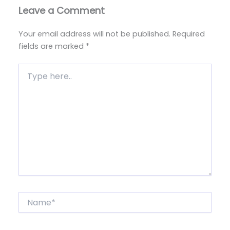
Leave a Comment
Your email address will not be published.
Required
fields are marked
*
Type
here..
Name*