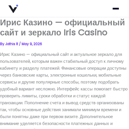
Ирис Казино — официальный
Skip
to
сайт и зеркало Iris Casino
content
By
Jothis R
/
May 9, 2026
Ирис Казино — официальный сайт и актуальное зеркало для
пользователей, которым важен стабильный доступ к личному
кабинету и разделу платежей. Финансовые операции доступны
через банковские карты, электронные кошельки, мобильные
сервисы и другие популярные способы, поэтому подобрать
удобный вариант несложно. Интерфейс кассы помогает быстро
проверить лимиты, сроки обработки и статус каждой
транзакции. Пополнение счета и вывод средств организованы
так, чтобы основные действия занимали минимум времени и
были понятны даже при первом визите. Дополнительное
внимание уделяется безопасности платежных данных и