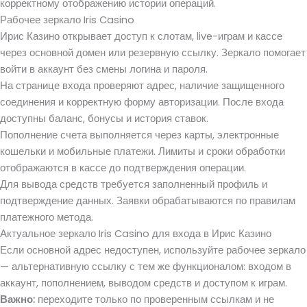
корректному отображению истории операций.
Рабочее зеркало Iris Casino
Ирис Казино открывает доступ к слотам, live-играм и кассе
через основной домен или резервную ссылку. Зеркало помогает
войти в аккаунт без смены логина и пароля.
На странице входа проверяют адрес, наличие защищенного
соединения и корректную форму авторизации. После входа
доступны баланс, бонусы и история ставок.
Пополнение счета выполняется через карты, электронные
кошельки и мобильные платежи. Лимиты и сроки обработки
отображаются в кассе до подтверждения операции.
Для вывода средств требуется заполненный профиль и
подтверждение данных. Заявки обрабатываются по правилам
платежного метода.
Актуальное зеркало Iris Casino для входа в Ирис Казино
Если основной адрес недоступен, используйте рабочее зеркало
— альтернативную ссылку с тем же функционалом: входом в
аккаунт, пополнением, выводом средств и доступом к играм.
Важно:
переходите только по проверенным ссылкам и не