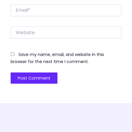
Email*
Website
Save my name, email, and website in this
browser for the next time I comment.