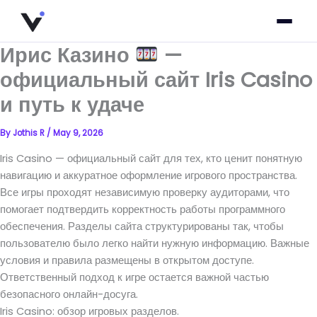
Ирис Казино
—
Skip
to
официальный сайт Iris Casino
content
и путь к удаче
By
Jothis R
/
May 9, 2026
Iris Casino — официальный сайт для тех, кто ценит понятную
навигацию и аккуратное оформление игрового пространства.
Все игры проходят независимую проверку аудиторами, что
помогает подтвердить корректность работы программного
обеспечения. Разделы сайта структурированы так, чтобы
пользователю было легко найти нужную информацию. Важные
условия и правила размещены в открытом доступе.
Ответственный подход к игре остается важной частью
безопасного онлайн-досуга.
Iris Casino: обзор игровых разделов.