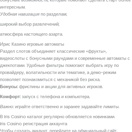
интересным.
Удобная навигация
по разделам;
широкий выбор развлечений;
атмосфера настоящего азарта.
Ирис Казино игровые автоматы
Раздел слотов объединяет классические «фрукты»,
видеослоты с бонусными раундами и современные автоматы с
джекпотами. Удобные фильтры помогают выбрать игру по
провайдеру, волатильности или тематике, а демо-режим
позволяет познакомиться с механикой без риска.
Бонусы:
фриспины и акции для активных игроков.
Комфорт:
запуск с телефона и компьютера.
Важно:
играйте ответственно и заранее задавайте лимиты.
В Iris Casino каталог регулярно обновляется новинками.
Iris Casino регистрация аккаунта
Чтобы создать аккаунт, перейдите на официальный сайт,