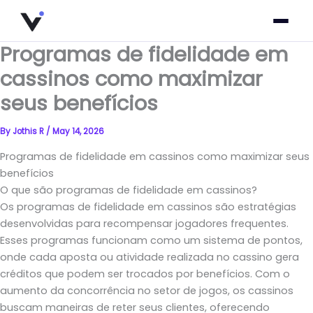
Programas de fidelidade em
Skip
to
cassinos como maximizar
content
seus benefícios
By
Jothis R
/
May 14, 2026
Programas de fidelidade em cassinos como maximizar seus
benefícios
O que são programas de fidelidade em cassinos?
Os programas de fidelidade em cassinos são estratégias
desenvolvidas para recompensar jogadores frequentes.
Esses programas funcionam como um sistema de pontos,
onde cada aposta ou atividade realizada no cassino gera
créditos que podem ser trocados por benefícios. Com o
aumento da concorrência no setor de jogos, os cassinos
buscam maneiras de reter seus clientes, oferecendo