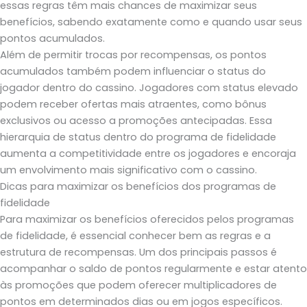
essas regras têm mais chances de maximizar seus
benefícios, sabendo exatamente como e quando usar seus
pontos acumulados.
Além de permitir trocas por recompensas, os pontos
acumulados também podem influenciar o status do
jogador dentro do cassino. Jogadores com status elevado
podem receber ofertas mais atraentes, como bônus
exclusivos ou acesso a promoções antecipadas. Essa
hierarquia de status dentro do programa de fidelidade
aumenta a competitividade entre os jogadores e encoraja
um envolvimento mais significativo com o cassino.
Dicas para maximizar os benefícios dos programas de
fidelidade
Para maximizar os benefícios oferecidos pelos programas
de fidelidade, é essencial conhecer bem as regras e a
estrutura de recompensas. Um dos principais passos é
acompanhar o saldo de pontos regularmente e estar atento
às promoções que podem oferecer multiplicadores de
pontos em determinados dias ou em jogos específicos.